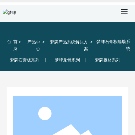
首
梦牌石膏板隔墙系
产品中
梦牌产品系统解决方
页
统
心
案
梦牌石膏板系列
梦牌龙骨系列
梦牌板材系列