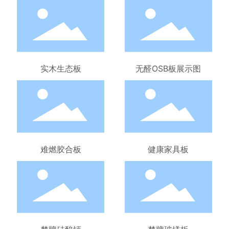
实木生态板
无醛OSB板展示图
难燃胶合板
健康家具板